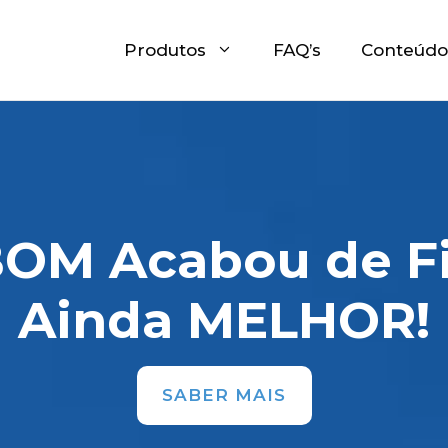
Produtos
FAQ’s
Conteúdo
BOM Acabou de Fi
Ainda MELHOR!
SABER MAIS