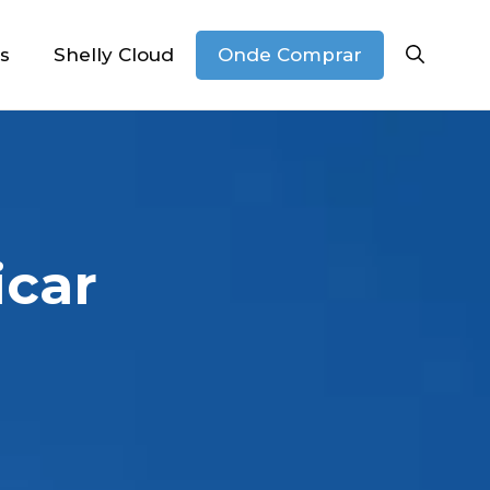
Onde Comprar
s
Shelly Cloud
car