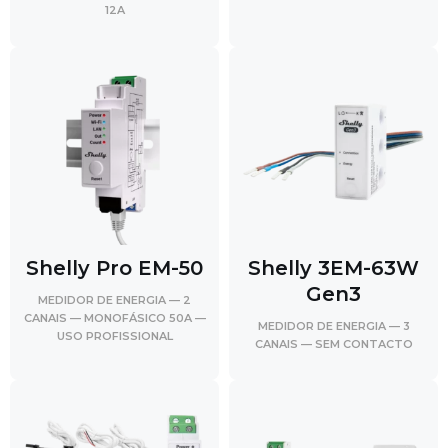
12A
Shelly Pro EM-50
Shelly 3EM-63W
Gen3
MEDIDOR DE ENERGIA — 2
CANAIS — MONOFÁSICO 50A —
MEDIDOR DE ENERGIA — 3
USO PROFISSIONAL
CANAIS — SEM CONTACTO