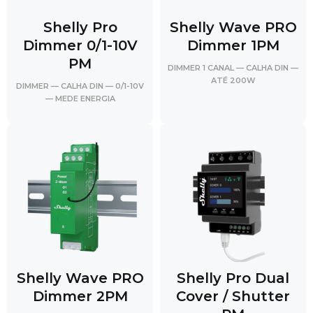
Shelly Pro
Shelly Wave PRO
Dimmer 0/1-10V
Dimmer 1PM
PM
DIMMER 1 CANAL — CALHA DIN —
ATÉ 200W
DIMMER — CALHA DIN — 0/1-10V
— MEDE ENERGIA
Shelly Wave PRO
Shelly Pro Dual
Dimmer 2PM
Cover / Shutter