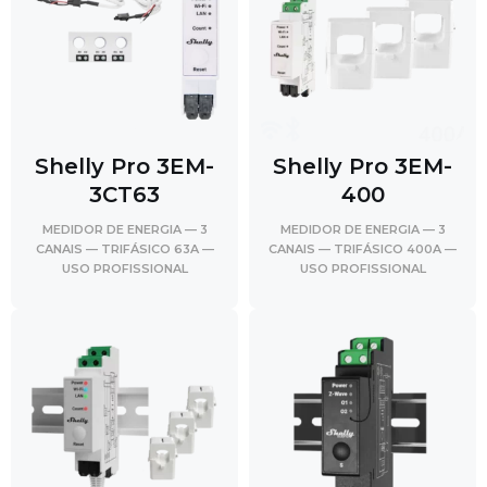
Shelly Pro 3EM-
Shelly Pro 3EM-
3CT63
400
MEDIDOR DE ENERGIA — 3
MEDIDOR DE ENERGIA — 3
CANAIS — TRIFÁSICO 63A —
CANAIS — TRIFÁSICO 400A —
USO PROFISSIONAL
USO PROFISSIONAL