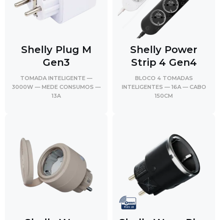
Shelly Plug M
Shelly Power
Gen3
Strip 4 Gen4
TOMADA INTELIGENTE —
BLOCO 4 TOMADAS
3000W — MEDE CONSUMOS —
INTELIGENTES — 16A — CABO
13A
150CM