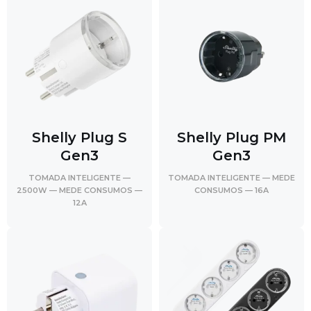
Shelly Plug S
Shelly Plug PM
Gen3
Gen3
TOMADA INTELIGENTE —
TOMADA INTELIGENTE — MEDE
2500W — MEDE CONSUMOS —
CONSUMOS — 16A
12A