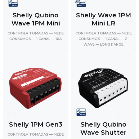
Shelly Qubino
Shelly Wave 1PM
Wave 1PM Mini
Mini LR
CONTROLA TOMADAS — MEDE
CONTROLA TOMADAS — MEDE
CONSUMOS — 1 CANAL — 16A
CONSUMOS — 1 CANAL — Z-
WAVE — LONG RANGE
Shelly 1PM Gen3
Shelly Qubino
Wave Shutter
CONTROLA TOMADAS — MEDE