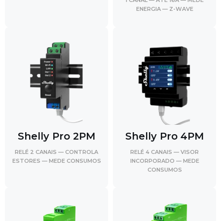
1 CANAL — ATÉ 16A — MEDE
ENERGIA — Z-WAVE
Shelly Pro 2PM
Shelly Pro 4PM
RELÉ 2 CANAIS — CONTROLA
RELÉ 4 CANAIS — VISOR
ESTORES — MEDE CONSUMOS
INCORPORADO — MEDE
CONSUMOS