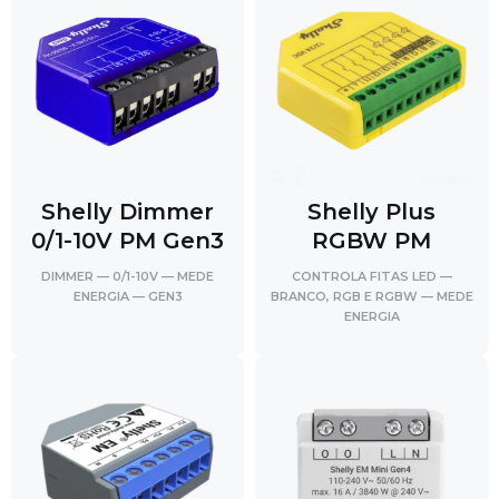
Shelly Dimmer
Shelly Plus
0/1-10V PM Gen3
RGBW PM
DIMMER — 0/1-10V — MEDE
CONTROLA FITAS LED —
ENERGIA — GEN3
BRANCO, RGB E RGBW — MEDE
ENERGIA