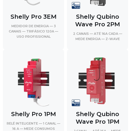
Shelly Pro 3EM
Shelly Qubino
Wave Pro 2PM
MEDIDOR DE ENERGIA — 3
CANAIS — TRIFÁSICO 120A —
2 CANAIS — ATÉ 16A CADA —
USO PROFISSIONAL
MEDE ENERGIA — Z-WAVE
Shelly Pro 1PM
Shelly Qubino
Wave Pro 1PM
RELÉ INTELIGENTE — 1 CANAL —
16 A — MEDE CONSUMOS