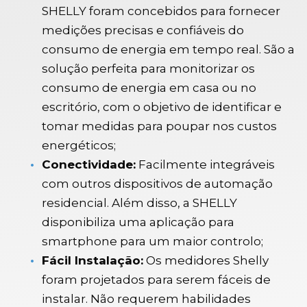
SHELLY foram concebidos para fornecer
medições precisas e confiáveis do
consumo de energia em tempo real. São a
solução perfeita para monitorizar os
consumo de energia em casa ou no
escritório, com o objetivo de identificar e
tomar medidas para poupar nos custos
energéticos;
Conectividade:
Facilmente integráveis
com outros dispositivos de automação
residencial. Além disso, a SHELLY
disponibiliza uma aplicação para
smartphone para um maior controlo;
Fácil Instalação:
Os medidores Shelly
foram projetados para serem fáceis de
instalar. Não requerem habilidades