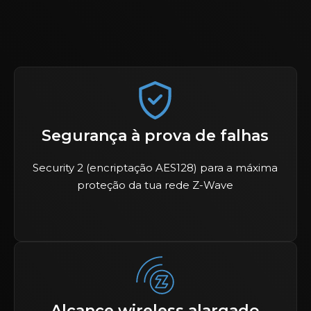
Segurança à prova de falhas
Security 2 (encriptação AES128) para a máxima
proteção da tua rede Z-Wave
Alcance wireless alargado