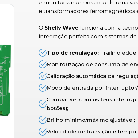
e monitorizar o consumo de uma vas
e transformadores ferromagnéticos e
O
Shelly Wave
funciona com a tecno
integração perfeita com sistemas de
Tipo de regulação:
Trailing edge
Monitorização de consumo de ene
Calibração automática da regulaç
Modo de entrada por interruptor/
Compatível com os teus interrupt
botões);
Brilho mínimo/máximo ajustável;
Velocidade de transição e tempo 