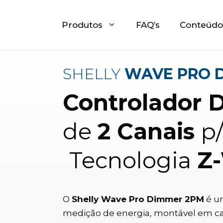
Produtos
FAQ’s
Conteúdo
SHELLY
WAVE PRO 
Controlador
de
2 Canais
p
Tecnologia
Z
O
Shelly Wave Pro Dimmer 2PM
é u
medição de energia, montável em cal