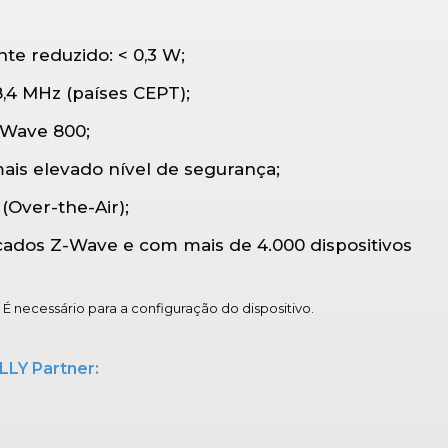
e reduzido: < 0,3 W;
,4 MHz (países CEPT);
-Wave 800;
ais elevado nível de segurança;
(Over-the-Air);
cados Z-Wave e com mais de 4.000 dispositivos
 É necessário para a configuração do dispositivo.
LY Partner: