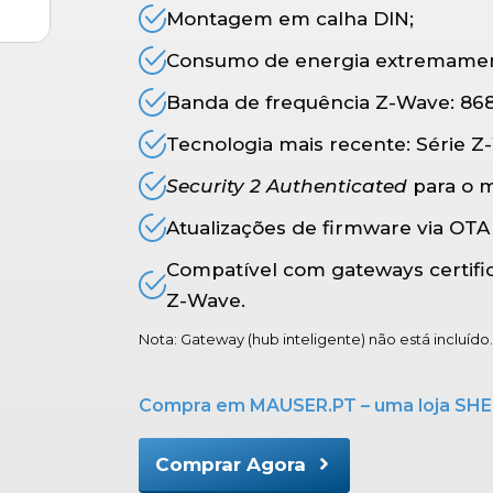
Montagem em calha DIN;
Consumo de energia extremament
Banda de frequência Z-Wave: 868
Tecnologia mais recente: Série Z
Security 2 Authenticated
para o m
Atualizações de firmware via OTA 
Compatível com gateways certifi
Z-Wave.
Nota: Gateway (hub inteligente) não está incluído.
Compra em MAUSER.PT – uma loja SHEL
Comprar Agora