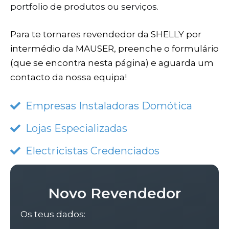
portfolio de produtos ou serviços.
Para te tornares revendedor da SHELLY por
intermédio da MAUSER, preenche o formulário
(que se encontra nesta página) e aguarda um
contacto da nossa equipa!
Empresas Instaladoras Domótica
Lojas Especializadas
Electricistas Credenciados
Novo Revendedor
Os teus dados: