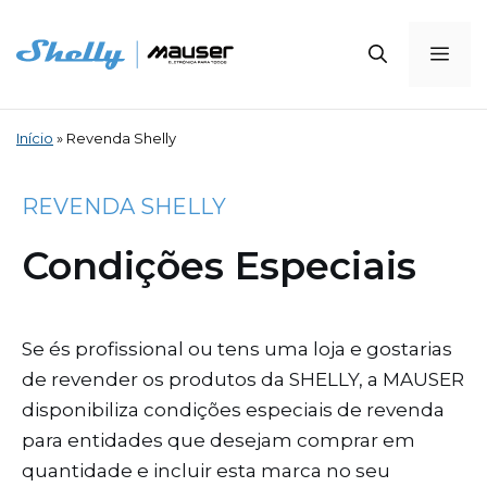
Saltar
para
Me
o
conteúdo
Início
»
Revenda Shelly
REVENDA SHELLY
Condições Especiais
Se és profissional ou tens uma loja e gostarias
de revender os produtos da SHELLY, a MAUSER
disponibiliza condições especiais de revenda
para entidades que desejam comprar em
quantidade e incluir esta marca no seu