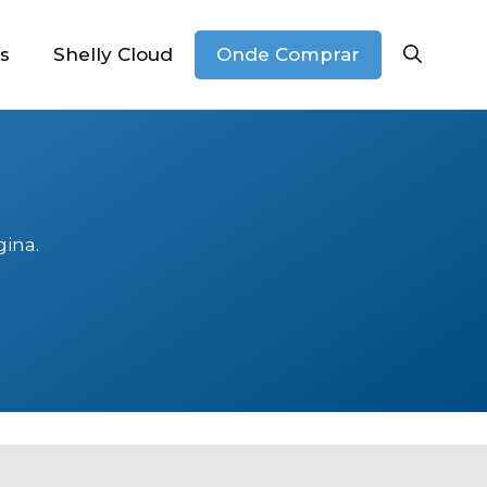
Onde Comprar
s
Shelly Cloud
ina.