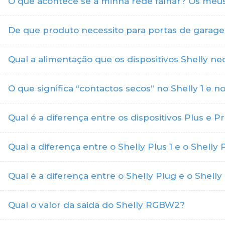
O que acontece se a minha rede falhar? Os meus
De que produto necessito para portas de garag
Qual a alimentação que os dispositivos Shelly ne
O que significa “contactos secos” no Shelly 1 e no
Qual é a diferença entre os dispositivos Plus e P
Qual a diferença entre o Shelly Plus 1 e o Shelly
Qual é a diferença entre o Shelly Plug e o Shelly
Qual o valor da saida do Shelly RGBW2?