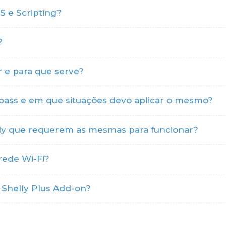
 e Scripting?
?
 e para que serve?
ypass e em que situações devo aplicar o mesmo?
lly que requerem as mesmas para funcionar?
rede Wi-Fi?
 Shelly Plus Add-on?
?