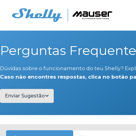
Saltar
para
o
conteúdo
Perguntas Frequente
Dúvidas sobre o funcionamento do teu Shelly? Expl
Caso não encontres respostas, clica no botão p
Enviar Sugestão