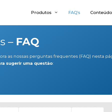
Produtos
FAQ’s
Conteúdo
s –
FAQ
ora as nossas perguntas frequentes (FAQ) nesta pág
ara sugerir uma questão
: