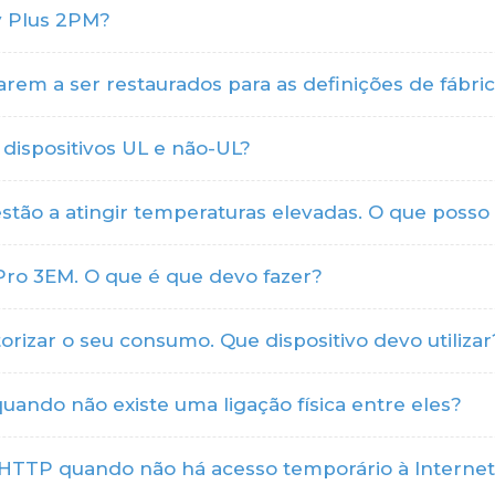
ly Plus 2PM?
tarem a ser restaurados para as definições de fábr
 dispositivos UL e não-UL?
tão a atingir temperaturas elevadas. O que posso 
Pro 3EM. O que é que devo fazer?
rizar o seu consumo. Que dispositivo devo utilizar
quando não existe uma ligação física entre eles?
 HTTP quando não há acesso temporário à Interne