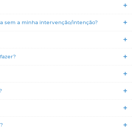
ica sem a minha intervenção/intenção?
fazer?
?
t?