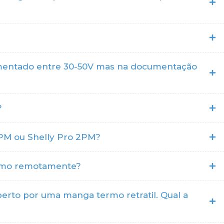
alimentado entre 30-50V mas na documentação
?
2PM ou Shelly Pro 2PM?
mesmo remotamente?
rto por uma manga termo retratil. Qual a