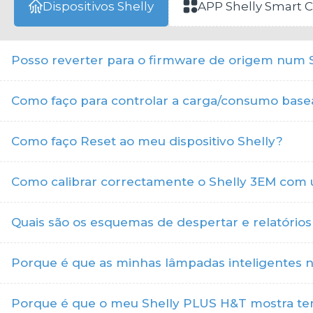
Dispositivos Shelly
APP Shelly Smart C
Posso reverter para o firmware de origem num S
Como faço para controlar a carga/consumo base
Como faço Reset ao meu dispositivo Shelly?
Como calibrar correctamente o Shelly 3EM com 
Quais são os esquemas de despertar e relatórios
Porque é que as minhas lâmpadas inteligentes não
Porque é que o meu Shelly PLUS H&T mostra temp