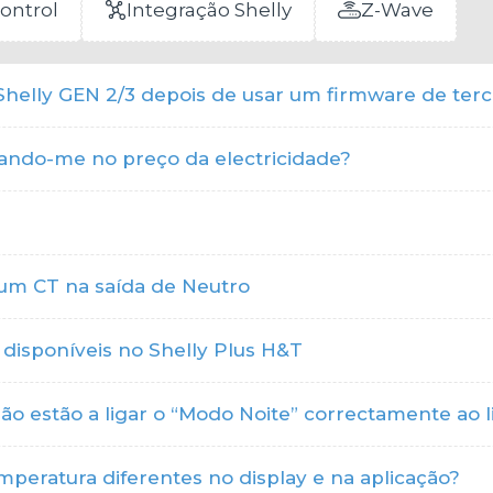
ontrol
Integração Shelly
Z-Wave
helly GEN 2/3 depois de usar um firmware de terc
ando-me no preço da electricidade?
um CT na saída de Neutro
 disponíveis no Shelly Plus H&T
 estão a ligar o “Modo Noite” correctamente ao lig
eratura diferentes no display e na aplicação?