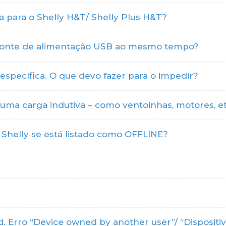
a para o Shelly H&T/ Shelly Plus H&T?
 e fonte de alimentação USB ao mesmo tempo?
 específica. O que devo fazer para o impedir?
a uma carga indutiva – como ventoinhas, motores, e
 Shelly se está listado como OFFLINE?
d. Erro “Device owned by another user”/ “Dispositiv