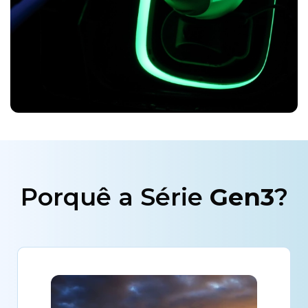
Porquê a Série
Gen3
?