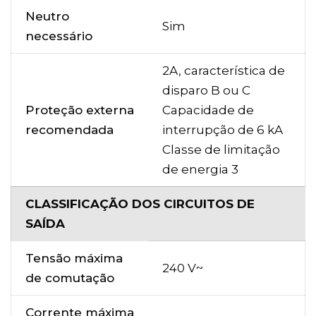
Neutro
Sim
necessário
2A, característica de
disparo B ou C
Proteção externa
Capacidade de
recomendada
interrupção de 6 kA
Classe de limitação
de energia 3
CLASSIFICAÇÃO DOS CIRCUITOS DE
SAÍDA
Tensão máxima
240 V~
de comutação
Corrente máxima