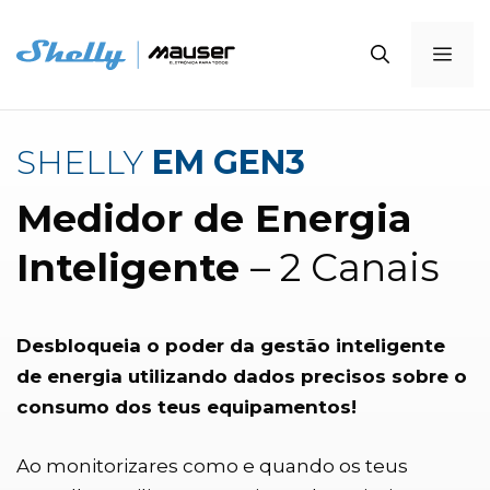
Saltar
para
Me
o
conteúdo
SHELLY
EM GEN3
Medidor de Energia
Inteligente
– 2 Canais
Desbloqueia o poder da gestão inteligente
de energia utilizando dados precisos sobre o
consumo dos teus equipamentos!
Ao monitorizares como e quando os teus