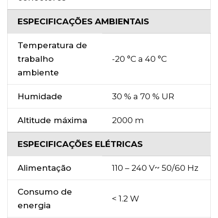
ESPECIFICAÇÕES AMBIENTAIS
Temperatura de
trabalho
-20 °C a 40 °C
ambiente
Humidade
30 % a 70 % UR
Altitude máxima
2000 m
ESPECIFICAÇÕES ELÉTRICAS
Alimentação
110 – 240 V~ 50/60 Hz
Consumo de
< 1.2 W
energia