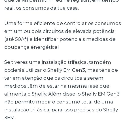
que te vai permitir medir e registar, em tempo
real, os consumos da tua casa.
Uma forma eficiente de controlar os consumos
em um ou dois circuitos de elevada potência
(até 50A
*
) e identificar potenciais medidas de
poupança energética!
Se tiveres uma instalação trifásica, também
poderás utilizar o Shelly EM Gen3, mas tens de
ter em atenção que os circuitos a serem
medidos têm de estar na mesma fase que
alimenta o Shelly. Além disso, o Shelly EM Gen3
não permite medir o consumo total de uma
instalação trifásica, para isso precisas do Shelly
3EM.