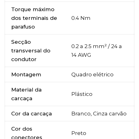
Torque máximo
dos terminais de
0.4 Nm
parafuso
Secção
0.2 a 2.5 mm² / 24 a
transversal do
14 AWG
condutor
Montagem
Quadro elétrico
Material da
Plástico
carcaça
Cor da carcaça
Branco, Cinza carvão
Cor dos
Preto
conectores