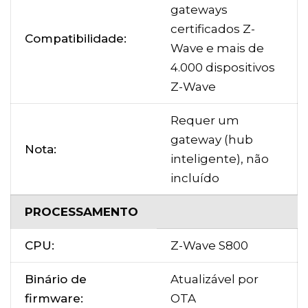
gateways
certificados Z-
Compatibilidade:
Wave e mais de
4.000 dispositivos
Z-Wave
Requer um
gateway (hub
Nota:
inteligente), não
incluído
PROCESSAMENTO
CPU:
Z-Wave S800
Binário de
Atualizável por
firmware:
OTA