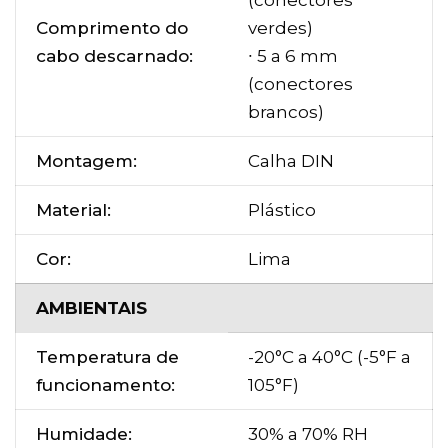
(conectores
Comprimento do
verdes)
cabo descarnado:
∙ 5 a 6 mm
(conectores
brancos)
Montagem:
Calha DIN
Material:
Plástico
Cor:
Lima
AMBIENTAIS
Temperatura de
-20°C a 40°C (-5°F a
funcionamento:
105°F)
Humidade:
30% a 70% RH