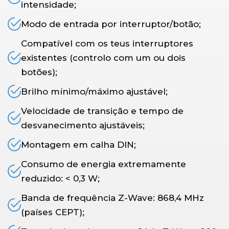
intensidade;
Modo de entrada por interruptor/botão;
Compatível com os teus interruptores
existentes (controlo com um ou dois
botões);
Brilho mínimo/máximo ajustável;
Velocidade de transição e tempo de
desvanecimento ajustáveis;
Montagem em calha DIN;
Consumo de energia extremamente
reduzido: < 0,3 W;
Banda de frequência Z-Wave: 868,4 MHz
(países CEPT);