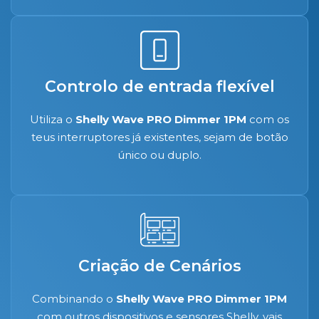
Controlo de entrada flexível
Utiliza o
Shelly Wave PRO Dimmer 1PM
com os
teus interruptores já existentes, sejam de botão
único ou duplo.
Criação de Cenários
Combinando o
Shelly Wave PRO Dimmer 1PM
com outros dispositivos e sensores Shelly, vais