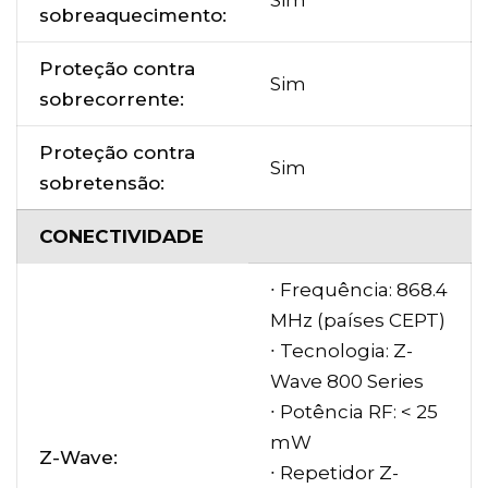
Sim
sobreaquecimento:
Proteção contra
Sim
sobrecorrente:
Proteção contra
Sim
sobretensão:
CONECTIVIDADE
∙ Frequência: 868.4
MHz (países CEPT)
∙ Tecnologia: Z-
Wave 800 Series
∙ Potência RF: < 25
mW
Z-Wave:
∙ Repetidor Z-