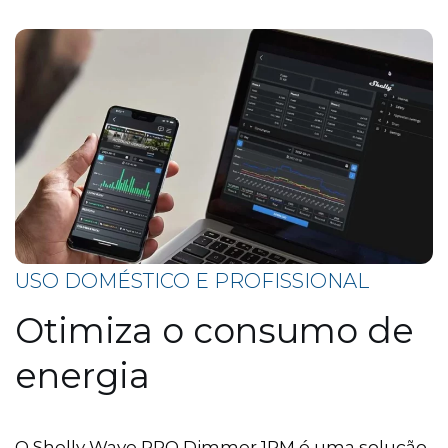
USO DOMÉSTICO E PROFISSIONAL
Otimiza o consumo de
energia
O Shelly Wave PRO Dimmer 1PM é uma solução