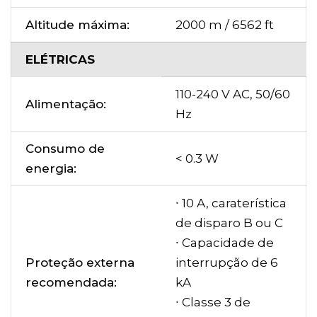
Altitude máxima:
2000 m / 6562 ft
ELÉTRICAS
110-240 V AC, 50/60
Alimentação:
Hz
Consumo de
< 0.3 W
energia:
∙ 10 A, caraterística
de disparo B ou C
∙ Capacidade de
Proteção externa
interrupção de 6
recomendada:
kA
∙ Classe 3 de