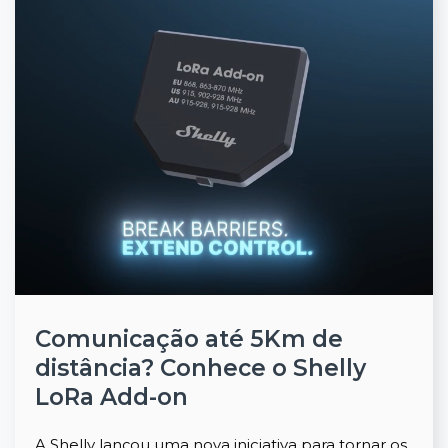
Comunicação até 5Km de
distância? Conhece o Shelly
LoRa Add-on
A Shelly lançou uma nova iniciativa para tornar os