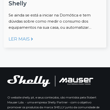
Shelly
Se ainda se está a iniciar na Domótica e tem
dúvidas sobre como medir o consumo dos
equipamentos na sua casa, ou automatizar…
LER MAIS
O website shelly.pt, e seus conteúdos, são mantidos pela Robert
Mauser Lda. - uma empresa Shelly Partner - com o objetivo
promover os produtos da marca SHELLY junto da comunidade de