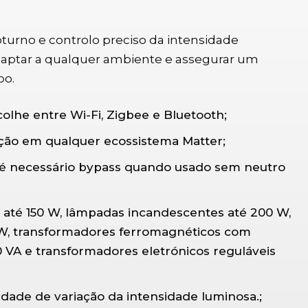
rno e controlo preciso da intensidade
adaptar a qualquer ambiente e assegurar um
po.
olhe entre Wi-Fi, Zigbee e Bluetooth;
ação em qualquer ecossistema Matter;
 é necessário bypass quando usado sem neutro
 até 150 W, lâmpadas incandescentes até 200 W,
W, transformadores ferromagnéticos com
 VA e transformadores eletrónicos reguláveis
idade de variação da intensidade luminosa.;