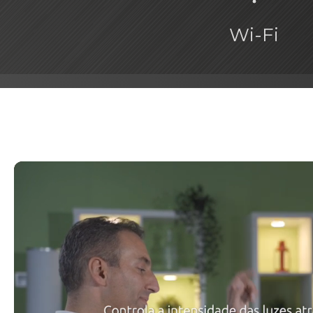
Wi-Fi