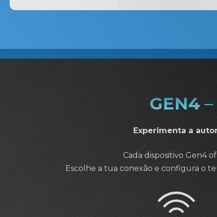
GEN4
–
​Experimenta a aut
Cada dispositivo Gen4 of
Escolhe a tua conexão e configura o te