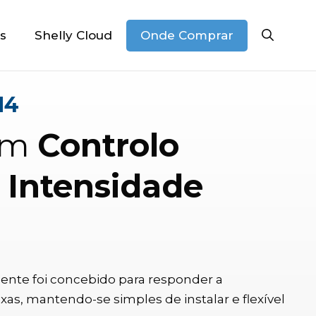
Onde Comprar
s
Shelly Cloud
N4
om
Controlo
Intensidade
gente foi concebido para responder a
, mantendo-se simples de instalar e flexível