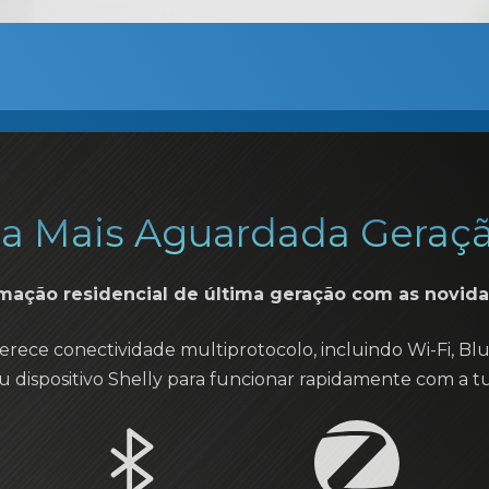
a Mais Aguardada Geraçã
omação residencial de última geração com as novida
erece conectividade multiprotocolo, incluindo Wi-Fi, Bl
u dispositivo Shelly para funcionar rapidamente com a tu