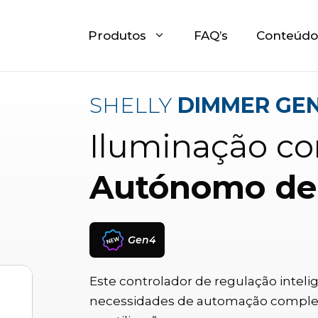
Produtos
FAQ’s
Conteúdo
SHELLY
DIMMER GE
Iluminação c
Autónomo de 
Gen4
Este controlador de regulação inteli
necessidades de automação complexas