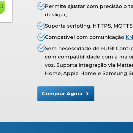
Permite ajustar com precisão o te
desligar;
Suporta scripting, HTTPS, MQTT
Compatível com comunicação
KN
Sem necessidade de HUB! Controlo
com compatibilidade com a maiori
voz. Suporta integração via Matt
Home, Apple Home e Samsung S
Comprar Agora