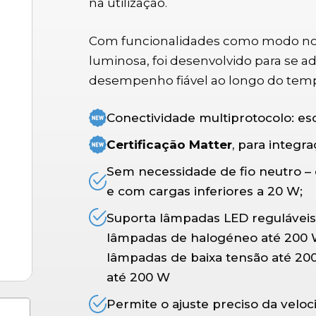
na utilização.
Com funcionalidades como modo notu
luminosa, foi desenvolvido para se 
desempenho fiável ao longo do tem
Conectividade multiprotocolo: esc
Certificação Matter
, para integr
Sem necessidade de fio neutro –
e com cargas inferiores a 20 W;
Suporta lâmpadas LED reguláveis
lâmpadas de halogéneo até 200 
lâmpadas de baixa tensão até 200
até 200 W
Permite o ajuste preciso da veloc