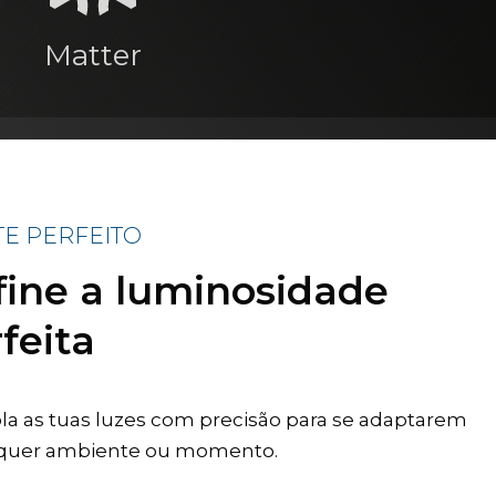
Matter
TE PERFEITO
fine a luminosidade
feita
la as tuas luzes com precisão para se adaptarem
lquer ambiente ou momento.