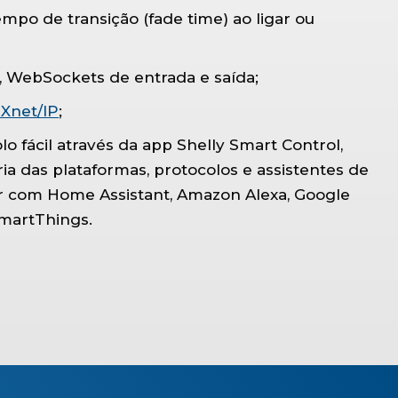
mpo de transição (fade time) ao ligar ou
S, WebSockets
de entrada e saída;
Xnet/IP
;
 fácil através da app Shelly Smart Control,
a das plataformas, protocolos e assistentes de
er com Home Assistant, Amazon Alexa, Google
martThings.