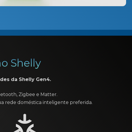
o Shelly
des da Shelly Gen4.
uetooth, Zigbee e Matter.
a rede doméstica inteligente preferida.