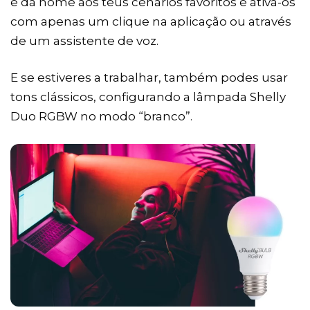
e dá nome aos teus cenários favoritos e ativa-os
com apenas um clique na aplicação ou através
de um assistente de voz.
E se estiveres a trabalhar, também podes usar
tons clássicos, configurando a lâmpada Shelly
Duo RGBW no modo “branco”.