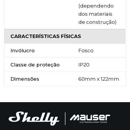
(dependendo
dos materiais
de construção)
CARACTERÍSTICAS FÍSICAS
Invólucro
Fosco
Classe de proteção
IP20
Dimensões
60mm x 122mm