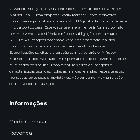
O website shelly.pt, e seus conteúdos, são mantidos pela Robert
Mauser Lda. - uma empresa Shelly Partner - com o objetivo
promover os produtos da marca SHELLY junto da comunidade de
língua portuguesa. Este website é meramente informativo, não
permite vendas à distância e não possui ligação com a marca
SHELLY. As imagens poderão divergir da aparência real dos
produtos, não alterando as suas características básicas.
Especificações sujeitas a alteração sem aviso prévio. A Robert
Mauser Lda. declina qualquer responsabilidade por eventuais erros
publicados no site, incluindo eventuais erros de imagens e
características técnicas. Todas as marcas referidas neste site estão
registadas pelos seus proprietários, não tendo nenhuma relação
com a Robert Mauser, Lda.
Informações
Onde Comprar
Revenda