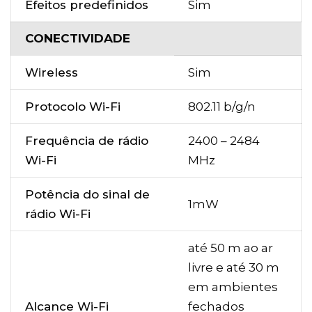
Efeitos predefinidos
Sim
CONECTIVIDADE
Wireless
Sim
Protocolo Wi-Fi
802.11 b/g/n
Frequência de rádio
2400 – 2484
Wi-Fi
MHz
Potência do sinal de
1mW
rádio Wi-Fi
até 50 m ao ar
livre e até 30 m
em ambientes
Alcance Wi-Fi
fechados