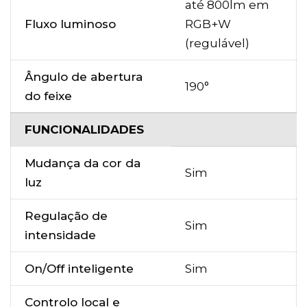
até 800lm em
Fluxo luminoso
RGB+W
(regulável)
Ângulo de abertura
190°
do feixe
FUNCIONALIDADES
Mudança da cor da
Sim
luz
Regulação de
Sim
intensidade
On/Off inteligente
Sim
Controlo local e