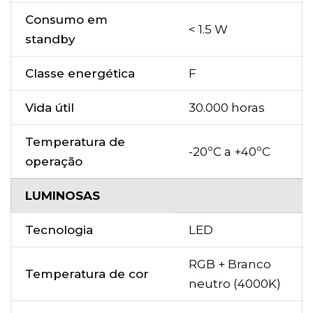
Consumo em
< 1.5 W
standby
Classe energética
F
Vida útil
30.000 horas
Temperatura de
-20ºC a +40ºC
operação
LUMINOSAS
Tecnologia
LED
RGB + Branco
Temperatura de cor
neutro (4000K)