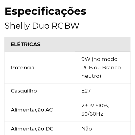
Especificações
Shelly Duo RGBW
ELÉTRICAS
9W (no modo
Potência
RGB ou Branco
neutro)
Casquilho
E27
230V ±10%,
Alimentação AC
50/60Hz
Alimentação DC
Não