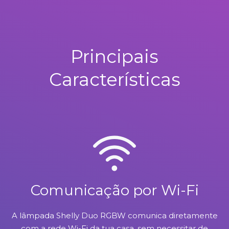
Principais
Características
Comunicação por Wi-Fi
A lâmpada Shelly Duo RGBW comunica diretamente
com a rede Wi-Fi da tua casa, sem necessitar de