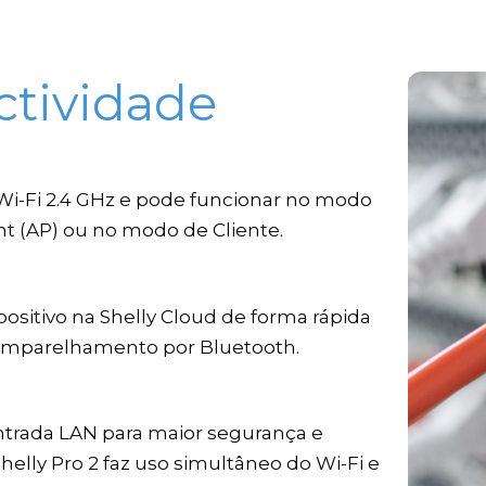
ctividade
Wi-Fi 2.4 GHz e pode funcionar no modo
nt (AP) ou no modo de Cliente.
positivo na Shelly Cloud de forma rápida
 emparelhamento por Bluetooth.
trada LAN para maior segurança e
 Shelly Pro 2 faz uso simultâneo do Wi-Fi e