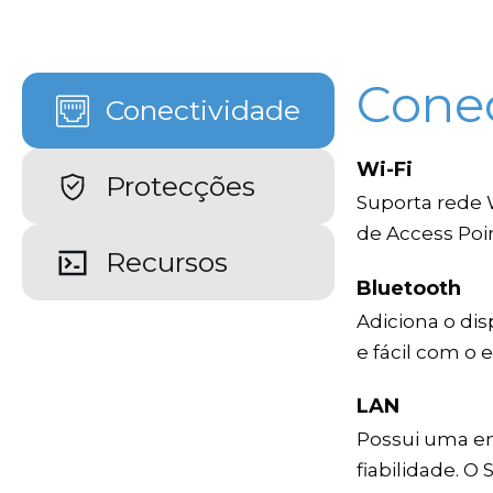
Cone
Conectividade
Wi-Fi
Protecções
Suporta rede 
de Access Poi
Recursos
Bluetooth
Adiciona o dis
e fácil com o
LAN
Possui uma en
fiabilidade. O