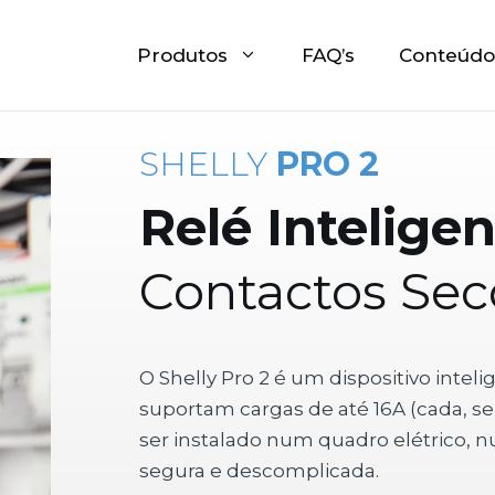
Produtos
FAQ’s
Conteúdo
SHELLY
PRO 2
Relé Intelige
Contactos Sec
O Shelly Pro 2 é um dispositivo intel
suportam cargas de até 16A (cada, sem
ser instalado num quadro elétrico, 
segura e descomplicada.