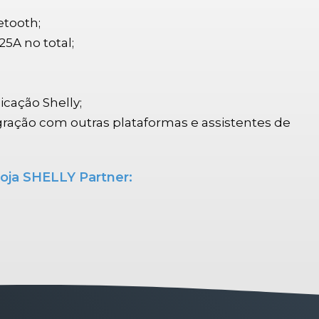
etooth;
25A no total;
icação Shelly;
egração com outras plataformas e assistentes de
oja SHELLY Partner: