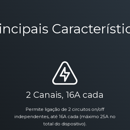
incipais Característi
2 Canais, 16A cada
Permite ligação de 2 circuitos on/off
independentes, até 16A cada (máximo 25A no
total do dispositivo).