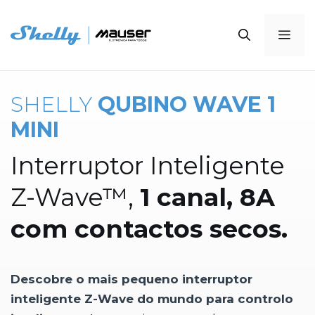
Saltar
para
Me
o
conteúdo
SHELLY
QUBINO WAVE 1
MINI
Interruptor Inteligente
Z-Wave™,
1 canal, 8A
com contactos secos.
Descobre o mais pequeno interruptor
inteligente Z-Wave do mundo para controlo