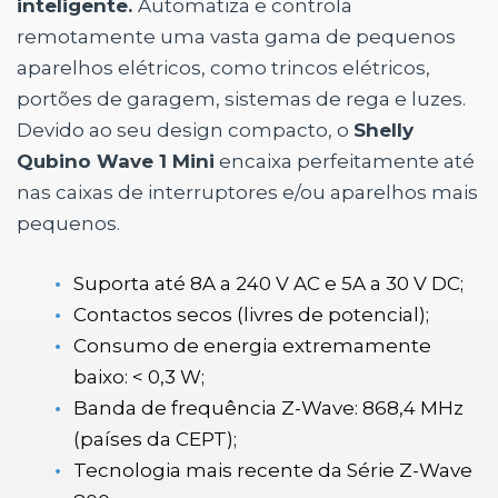
inteligente.
Automatiza e controla
remotamente uma vasta gama de pequenos
aparelhos elétricos, como trincos elétricos,
portões de garagem, sistemas de rega e luzes.
Devido ao seu design compacto, o
Shelly
Qubino Wave 1 Mini
encaixa perfeitamente até
nas caixas de interruptores e/ou aparelhos mais
pequenos.
Suporta até 8A a 240 V AC e 5A a 30 V DC;
Contactos secos (livres de potencial);
Consumo de energia extremamente
baixo: < 0,3 W;
Banda de frequência Z-Wave: 868,4 MHz
(países da CEPT);
Tecnologia mais recente da Série Z-Wave