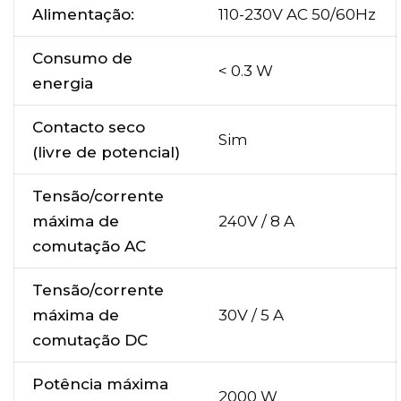
Alimentação:
110-230V AC 50/60Hz
Consumo de
< 0.3 W
energia
Contacto seco
Sim
(livre de potencial)
Tensão/corrente
máxima de
240V / 8 A
comutação AC
Tensão/corrente
máxima de
30V / 5 A
comutação DC
Potência máxima
2000 W