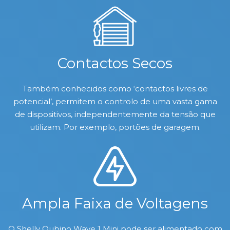
Contactos Secos
Também conhecidos como ‘contactos livres de
potencial’, permitem o controlo de uma vasta gama
de dispositivos, independentemente da tensão que
utilizam. Por exemplo, portões de garagem.
Ampla Faixa de Voltagens
O Shelly Qubino Wave 1 Mini pode ser alimentado com