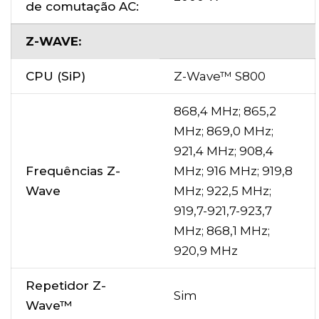
de comutação AC:
Z-WAVE:
CPU (SiP)
Z-Wave™ S800
868,4 MHz; 865,2
MHz; 869,0 MHz;
921,4 MHz; 908,4
Frequências Z-
MHz; 916 MHz; 919,8
Wave
MHz; 922,5 MHz;
919,7-921,7-923,7
MHz; 868,1 MHz;
920,9 MHz
Repetidor Z-
Sim
Wave™