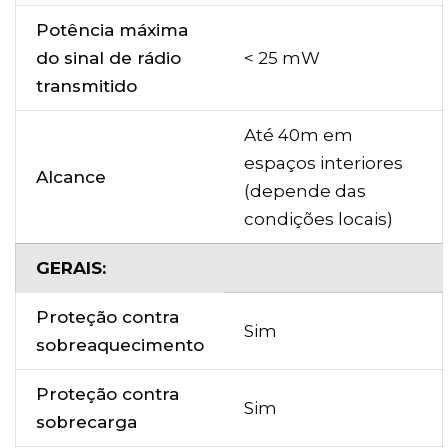
Potência máxima
do sinal de rádio
< 25 mW
transmitido
Até 40m em
espaços interiores
Alcance
(depende das
condições locais)
GERAIS:
Proteção contra
Sim
sobreaquecimento
Proteção contra
Sim
sobrecarga