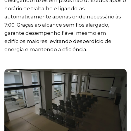
desligando luzes em pisos não utilizados após o
horário de trabalho e ligando-as
automaticamente apenas onde necessário às
7:00. Graças ao alcance sem fios alargado,
garante desempenho fiável mesmo em
edifícios maiores, evitando desperdício de
energia e mantendo a eficiência.