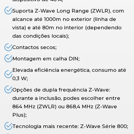
Suporta Z-Wave Long Range (ZWLR), com
alcance até 1000m no exterior (linha de
vista) e até 80m no interior (dependendo
das condições locais);
Contactos secos;
Montagem em calha DIN;
Elevada eficiência energética, consumo até
0,3 W;
Opções de dupla frequência Z-Wave:
durante a inclusão, podes escolher entre
864 MHz (ZWLR) ou 868,4 MHz (Z-Wave
Plus);
Tecnologia mais recente: Z-Wave Série 800;