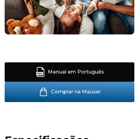
Manual em Português
Comprar na Mauser