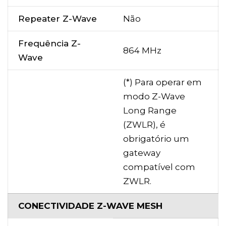
Repeater Z-Wave
Não
Frequência Z-
864 MHz
Wave
(*) Para operar em
modo Z-Wave
Long Range
(ZWLR), é
obrigatório um
gateway
compatível com
ZWLR.
CONECTIVIDADE Z-WAVE MESH