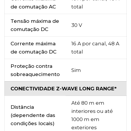
de comutação AC
total
Tensão máxima de
30 V
comutação DC
Corrente máxima
16 A por canal, 48 A
de comutação DC
total
Proteção contra
Sim
sobreaquecimento
CONECTIVIDADE Z-WAVE LONG RANGE*
Até 80 m em
Distância
interiores ou até
(dependente das
1000 m em
condições locais)
exteriores