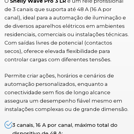
O
Shelly Wave Pro 3 LR
é um relé profissional
de 3 canais que suporta até 48 A (16 A por
canal), ideal para a automação de iluminação e
de diversos aparelhos elétricos em ambientes
residenciais, comerciais ou instalações técnicas.
Com saídas livres de potencial (contactos
secos), oferece elevada flexibilidade para
controlar cargas com diferentes tensões.
Permite criar ações, horários e cenários de
automação personalizados, enquanto a
conectividade sem fios de longo alcance
assegura um desempenho fiável mesmo em
instalações complexas ou de grande dimensão.
3 canais, 16 A por canal, máximo total do
dispositivo de 48 A;