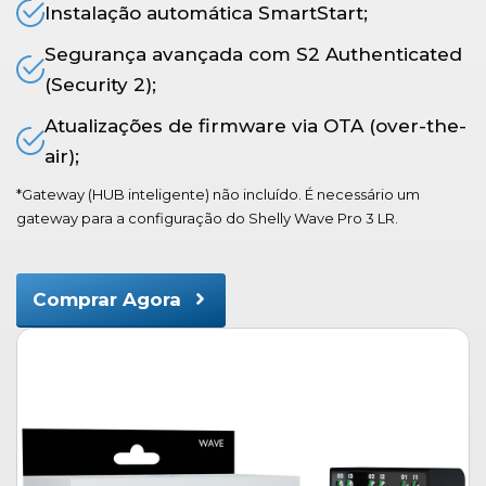
Instalação automática SmartStart;
Segurança avançada com S2 Authenticated
(Security 2);
Atualizações de firmware via OTA (over-the-
air);
*Gateway (HUB inteligente) não incluído. É necessário um
gateway para a configuração do Shelly Wave Pro 3 LR.
Comprar Agora