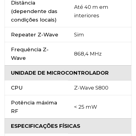
Distância
Até 40 m em
(dependente das
interiores
condições locais)
Repeater Z-Wave
Sim
Frequência Z-
868,4 MHz
Wave
UNIDADE DE MICROCONTROLADOR
CPU
Z-Wave S800
Potência máxima
< 25 mW
RF
ESPECIFICAÇÕES FÍSICAS