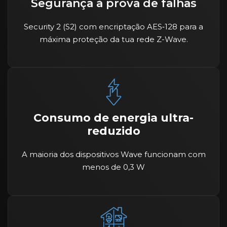
Segurança à prova de falhas
Security 2 (S2) com encriptação AES‑128 para a
máxima proteção da tua rede Z-Wave.
Consumo de energia ultra-
reduzido
A maioria dos dispositivos Wave funcionam com
menos de 0,3 W