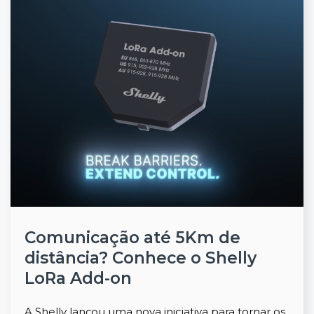
Comunicação até 5Km de
distância? Conhece o Shelly
LoRa Add-on
A Shelly lançou uma nova iniciativa para tornar os